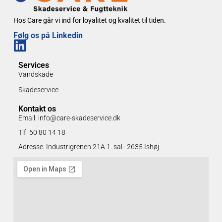
Hos Care går vi ind for loyalitet og kvalitet til tiden.
Følg os på Linkedin
Services
Vandskade
Skadeservice
Kontakt os
Email: info@care-skadeservice.dk
Tlf: 60 80 14 18
Adresse: Industrigrenen 21A 1. sal · 2635 Ishøj