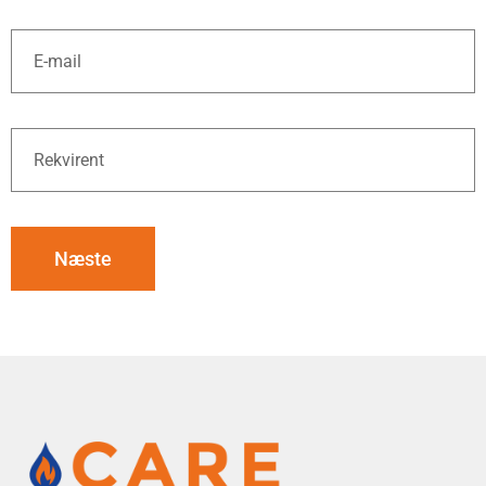
Næste