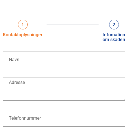
1
2
Kontaktoplysninger
Infomation
om skaden