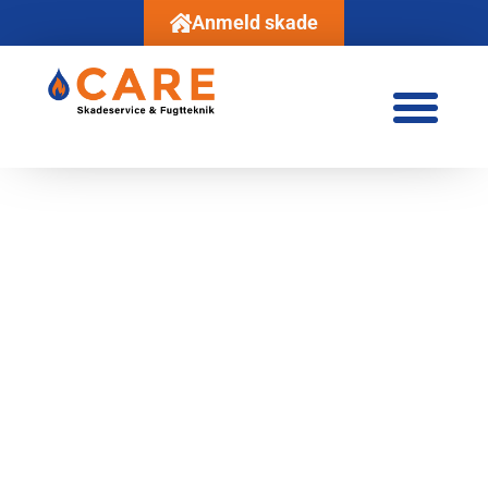
Anmeld skade
Anmeld en
skade