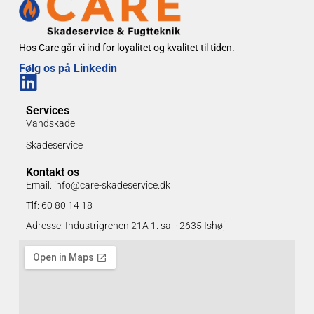
Hos Care går vi ind for loyalitet og kvalitet til tiden.
Følg os på Linkedin
Services
Vandskade
Skadeservice
Kontakt os
Email: info@care-skadeservice.dk
Tlf: 60 80 14 18
Adresse: Industrigrenen 21A 1. sal · 2635 Ishøj